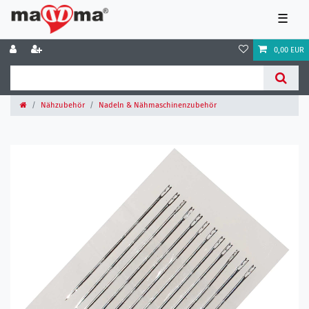
☰
0,00 EUR
Nähzubehör
Nadeln & Nähmaschinenzubehör