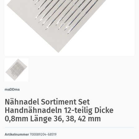
maDDma
Nähnadel Sortiment Set
Handnähnadeln 12-teilig Dicke
0,8mm Länge 36, 38, 42 mm
Artikelnummer
700089204-68519