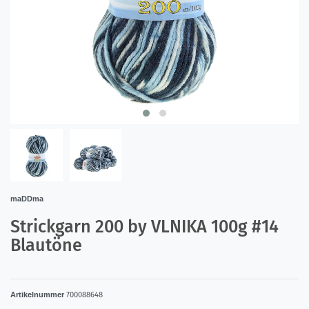
maDDma
Strickgarn 200 by VLNIKA 100g #14
Blautöne
Artikelnummer
700088648