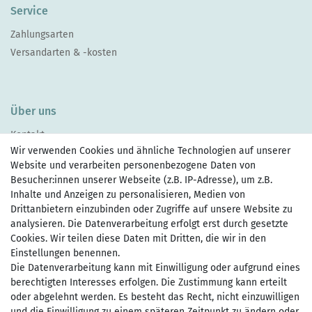
Service
Zahlungsarten
Versandarten & -kosten
Über uns
Kontakt
Wir verwenden Cookies und ähnliche Technologien auf unserer
Website und verarbeiten personenbezogene Daten von
Besucher:innen unserer Webseite (z.B. IP-Adresse), um z.B.
Inhalte und Anzeigen zu personalisieren, Medien von
Drittanbietern einzubinden oder Zugriffe auf unsere Website zu
Zahlen Sie bequem per
analysieren. Die Datenverarbeitung erfolgt erst durch gesetzte
Cookies. Wir teilen diese Daten mit Dritten, die wir in den
Einstellungen benennen.
Die Datenverarbeitung kann mit Einwilligung oder aufgrund eines
Wir versenden mit
berechtigten Interesses erfolgen. Die Zustimmung kann erteilt
oder abgelehnt werden. Es besteht das Recht, nicht einzuwilligen
und die Einwilligung zu einem späteren Zeitpunkt zu ändern oder