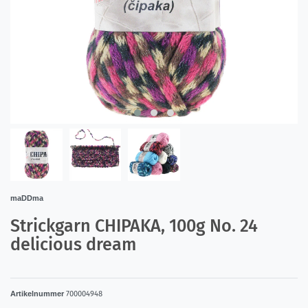
maDDma
Strickgarn CHIPAKA, 100g No. 24
delicious dream
Artikelnummer
700004948