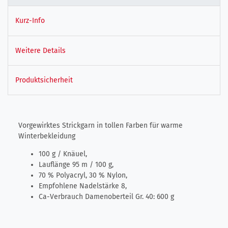
Kurz-Info
Weitere Details
Produktsicherheit
Vorgewirktes Strickgarn in tollen Farben für warme
Winterbekleidung
100 g / Knäuel,
Lauflänge 95 m / 100 g,
70 % Polyacryl, 30 % Nylon,
Empfohlene Nadelstärke 8,
Ca-Verbrauch Damenoberteil Gr. 40: 600 g